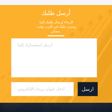
أرسل طلبك
الرجاء إرسال طلبك إلينا 
وسنرد عليك في أقرب وقت 
ممكن.
ارسل