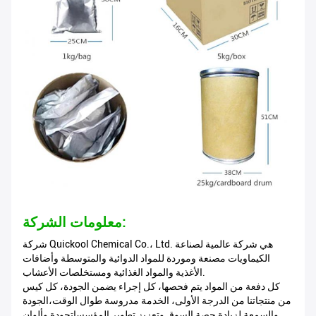
معلومات الشركة:
شركة Quickool Chemical Co.، Ltd. هي شركة عالمية لصناعة
الكيماويات مصنعة وموردة للمواد الدوائية والمتوسطة وأضافات
الأغذية والمواد الغذائية ومستخلصات الأعشاب.
كل دفعة من المواد يتم فحصها، كل إجراء يضمن الجودة، كل كيس
من منتجاتنا من الدرجة الأولى، الخدمة مدروسة طوال الوقت،الجودة
والسمعة لزيادة حصة السوق وتعزيز تطوير المؤسساتجودة وألوان