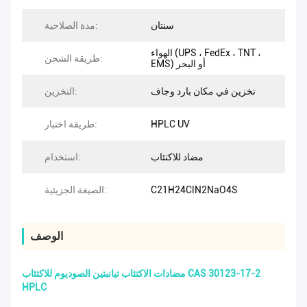
سنتان
مدة الصلاحية:
الهواء (UPS ، FedEx ، TNT ،
طريقة الشحن:
EMS) أو البحر
تخزين في مكان بارد وجاف
التخزين:
HPLC UV
طريقة اختبار:
مضاد للاكتئاب
استخدام:
C21H24ClN2NaO4S
الصيغة الجزيئية:
الوصف
مضادات الاكتئاب تيانبتين الصوديوم للاكتئاب CAS 30123-17-2
HPLC