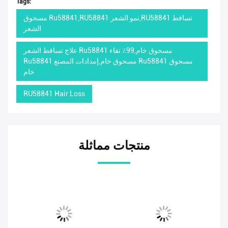
Tags:
مسحوق Ru58841,RU58841 نمو الشعر,RU58841 تساقط
الشعر
علاج تساقط الشعر Ru58841 مسحوق خام,99٪ نقاء
Ru58841 مسحوق خام,إمدادات المصنع Ru58841 مسحوق
خام
RU58841 Hair Loss
منتجات مماثلة