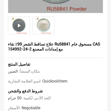
علاج تساقط الشعر 99٪ نقاء Ru58841 مسحوق خام CAS
154992-24-2 مع إمدادات المصنع
تفاصيل المنتج
مكان المنشأ:
الصين
Quickoolchem
اسم العلامة التجارية:
شروط الدفع والشحن
الحد الأدنى لكمية:
50 جرام
Negotiable
الأسعار: