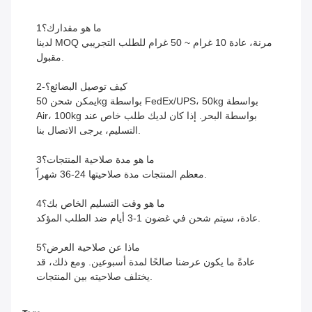
1ما هو مقدارك؟
لدينا MOQ مرنة، عادة 10 غرام ~ 50 غرام للطلب التجريبي
مقبول.
2-كيف توصيل البضائع؟
يمكن شحن 50kg بواسطة FedEx/UPS، 50kg بواسطة
Air، 100kg بواسطة البحر. إذا كان لديك طلب خاص عند
التسليم، يرجى الاتصال بنا.
3ما هو مدة صلاحية المنتجات؟
معظم المنتجات مدة صلاحيتها 24-36 شهراً.
4ما هو وقت التسليم الخاص بك؟
عادة، سيتم شحن في غضون 1-3 أيام ضد الطلب المؤكد.
5ماذا عن صلاحية العرض؟
عادةً ما يكون عرضنا صالحًا لمدة أسبوعين. ومع ذلك، قد
يختلف صلاحيته بين المنتجات.