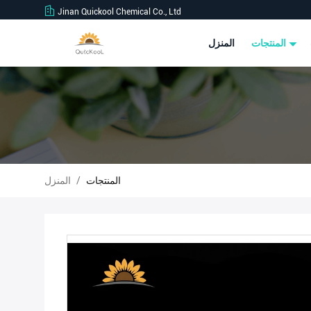
Jinan Quickool Chemical Co., Ltd
المنتجات
المنزل
المنتجات
/
المنزل