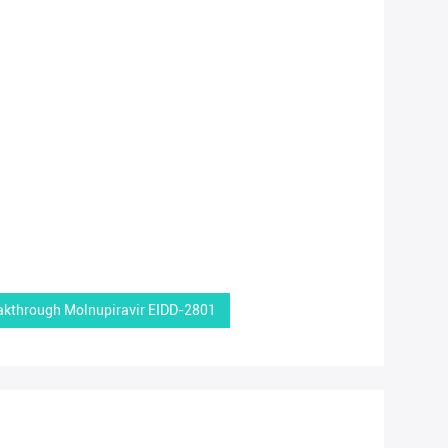
eakthrough Molnupiravir EIDD-2801