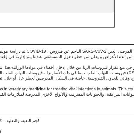
1 ~ 25 كجم التعبئة والتغليف: كيس الألومنيوم في الداخل، مربع الكرتون في الخارج.
5