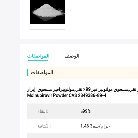
الوصف
المواصفات
المواصفات
إبراز:
Molnupiravir Powder CAS 2349386-89-4
≥99%
النقاء:
1.46 جرام/سم3
الكثافة: