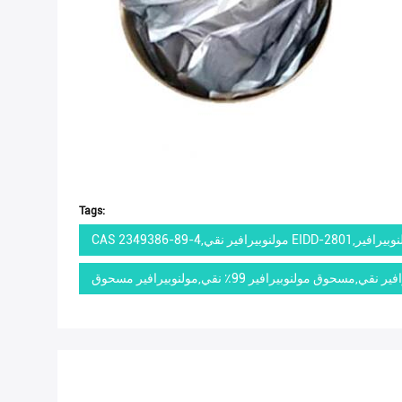
Tags: