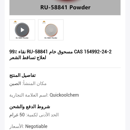
99٪ نقاء RU-58841 مسحوق خام CAS 154992-24-2
لعلاج تساقط الشعر
تفاصيل المنتج
مكان المنشأ:
الصين
Quickoolchem
اسم العلامة التجارية:
شروط الدفع والشحن
الحد الأدنى لكمية:
50 غرام
Negotiable
الأسعار: