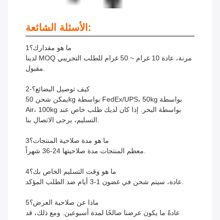
الأسئلة الشائعة:
1ما هو مقدارك؟
لدينا MOQ مرنة، عادة 10 غرام ~ 50 غرام للطلب التجريبي
مقبول.
2-كيف توصيل البضائع؟
يمكن شحن 50kg بواسطة FedEx/UPS، 50kg بواسطة
Air، 100kg بواسطة البحر. إذا كان لديك طلب خاص عند
التسليم، يرجى الاتصال بنا.
3ما هو مدة صلاحية المنتجات؟
معظم المنتجات مدة صلاحيتها 24-36 شهراً.
4ما هو وقت التسليم الخاص بك؟
عادة، سيتم شحن في غضون 1-3 أيام ضد الطلب المؤكد.
5ماذا عن صلاحية العرض؟
عادةً ما يكون عرضنا صالحًا لمدة أسبوعين. ومع ذلك، قد