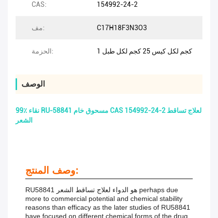
CAS:
154992-24-2
C17H18F3N3O3
مف:
1 كجم لكل كيس 25 كجم لكل طبل
الحزمة:
الوصف
99٪ نقاء RU-58841 مسحوق خام CAS 154992-24-2 لعلاج تساقط
الشعر
وصف المنتج:
RU58841 هو الدواء لعلاج تساقط الشعر perhaps due
more to commercial potential and chemical stability
reasons than efficacy as the later studies of RU58841
have focused on different chemical forms of the drug