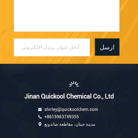
ارسل
Jinan Quickool Chemical Co., Ltd
shirley@quickoolchem.com
+8615963749355
مدينة جينان، مقاطعة شاندونغ