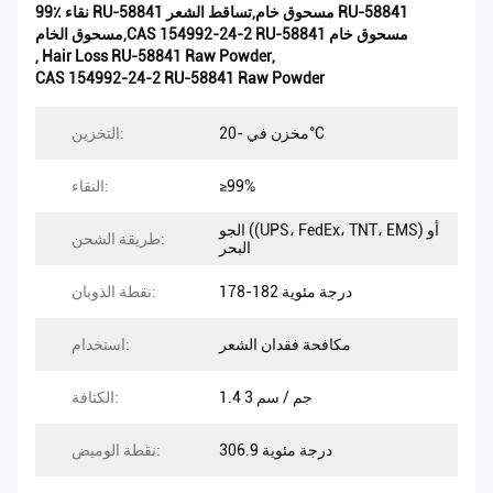
99٪ نقاء RU-58841 مسحوق خام,تساقط الشعر RU-58841
مسحوق الخام,CAS 154992-24-2 RU-58841 مسحوق خام
,
Hair Loss RU-58841 Raw Powder
,
CAS 154992-24-2 RU-58841 Raw Powder
مخزن في -20°C
التخزين:
≥99%
النقاء:
الجو ((UPS، FedEx، TNT، EMS) أو
طريقة الشحن:
البحر
178-182 درجة مئوية
نقطة الذوبان:
مكافحة فقدان الشعر
استخدام:
1.4 جم / سم 3
الكثافة:
306.9 درجة مئوية
نقطة الوميض: