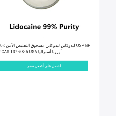
احصل على أفضل سعر
100٪ ليدوكاين ليدوكاين مسحوق 
EP CAS 137-58-6 USA أوروبا أستراليا
احصل على أفضل سعر