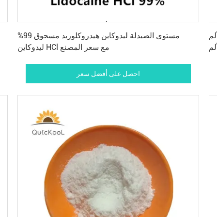
احصل على أفضل سعر
CAS
مستوى الصيدلة ليدوكاين هيدروكلوريد مسحوق 99%
لم
ليدوكاين HCl مع سعر المصنع
احصل على أفضل سعر