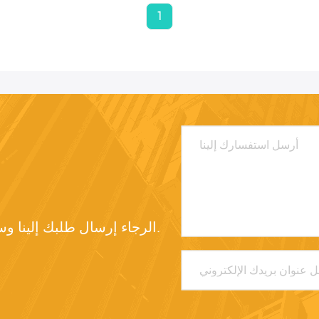
1
الرجاء إرسال طلبك إلينا وسنرد عليك في أقرب وقت ممكن.