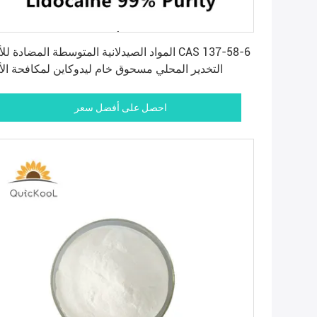
احصل على أفضل سعر
المواد الصيدلانية المتوسطة المضادة للألم  137-58-6
التخدير المحلي مسحوق خام ليدوكاين لمكافحة الأ
احصل على أفضل سعر