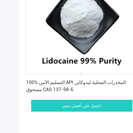
احصل على أفضل سعر
100% التسليم الآمن API المخدرات المحلية ليدوكاين
مسحوق CAS 137-58-6
احصل على أفضل سعر