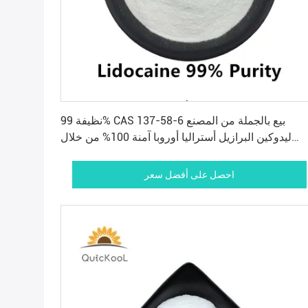
احصل على أفضل سعر
نظيفة 99% CAS 137-58-6 بيع بالجملة من المصنع
ليدوكين البرازيل أستراليا أوروبا آمنة 100% من خلال
الجمارك
احصل على أفضل سعر