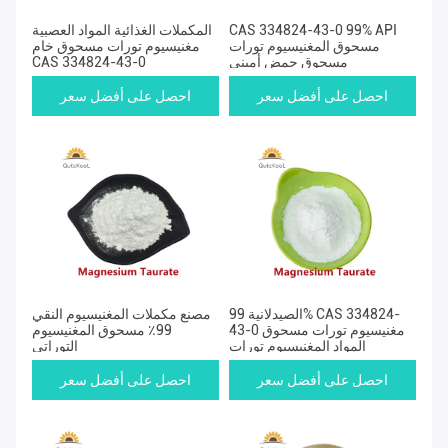
CAS 334824-43-0 99% API
المكملات الغذائية المواد العصبية
مسحوق المغنيسيوم تورات
مغنيسيوم تورات مسحوق خام
مسحوق حمض أميني
CAS 334824-43-0
احصل على أفضل سعر
احصل على أفضل سعر
الصيدلانية 99% CAS 334824-
مصنع مكملات المغنيسيوم النقي
43-0 مغنيسيوم تورات مسحوق
99٪ مسحوق المغنيسيوم
المواد المغنيسيوم تورات
التوراتي
احصل على أفضل سعر
احصل على أفضل سعر