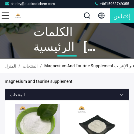
shirley@quickoolchem.com
+8615963749355
إقتباس
الكلمات
الرئيسية [
Magnesium
Magnesium  المصنع عبر الإنترنت
/
/
المنتجات
المنزل
And Taurine
magnesium and taurine supplement
Supplement ]
المنتجات
تطابق 19
المنتجات