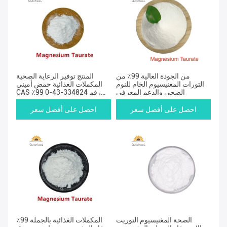
من الجودة العالية 99٪ من
المنتج توفير الرعاية الصحية
التورات المغنيسيوم الخام للنوم
المكملات الغذائية حمض أميني
الصحي والدعم المعرفي
CAS رقم 334824-43-0 99٪
مغنيسيوم تورات مسحوق
احصل على أفضل سعر
احصل على أفضل سعر
الصحة المغنيسيوم التوريت
المكملات الغذائية بالجملة 99٪