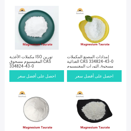
إمدادات المصنع المكملات
مكملات الأغذية ISO تورين
الغذائية CAS 334824-43-0
المغنيسيوم مسحوق CAS
مسحوق التورات المغنيسيوم
334824-43-0
احصل على أفضل سعر
احصل على أفضل سعر