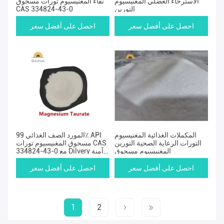
الاسترخاء العضلي المغنيسيوم
نقاء المغنيسيوم تورات مسحوق
التورين
CAS 334824-43-0
احصل على أفضل سعر
احصل على أفضل سعر
المكملات الغذائية المغنيسيوم
المورد الصف الغذائي 99٪ API
التورات الرعاية الصحية التورين
مسحوق المغنيسيوم تورات CAS
المغنيسيوم مسحوق
334824-43-0 مع Dilvery آمنة
إلى الولايات المتحدة، المملكة
المتحدة، أوروبا
احصل على أفضل سعر
احصل على أفضل سعر
1
2