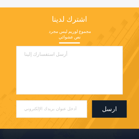
اشترك لدينا
مجموع لوريم ليس مجرد 
نص عشوائي
ارسل