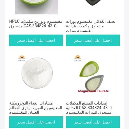
الصف الغذائي مغنيسيوم تورات
HPLC مغنيسيوم وتورين مكملات
مسحوق مكملات غذائية
مسحوق CAS 334824-43-0
مغنيسيوم تورات
احصل على أفضل سعر
احصل على أفضل سعر
إمدادات المصنع المكملات
مضادات الغذاء النوتروبيكية
الغذائية CAS 334824-43-0
المغنيسيوم التوريت يقوي العظام
مسحوق التورات المغنيسيوم
الغليان المغنيسيوم
احصل على أفضل سعر
احصل على أفضل سعر