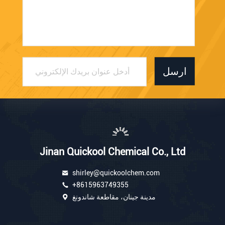
ارسل
Jinan Quickool Chemical Co., Ltd
shirley@quickoolchem.com
+8615963749355
مدينة جينان، مقاطعة شاندونغ