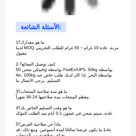
الأسئلة الشائعة:
1ما هو مقدارك؟
لدينا MOQ مرنة، عادة 10 غرام ~ 50 غرام للطلب التجريبي
مقبول.
2-كيف توصيل البضائع؟
يمكن شحن 50kg بواسطة FedEx/UPS، 50kg بواسطة
Air، 100kg بواسطة البحر. إذا كان لديك طلب خاص عند
التسليم، يرجى الاتصال بنا.
3ما هو مدة صلاحية المنتجات؟
معظم المنتجات مدة صلاحيتها 24-36 شهراً.
4ما هو وقت التسليم الخاص بك؟
عادة، سيتم شحن في غضون 1-3 أيام ضد الطلب المؤكد.
5ماذا عن صلاحية العرض؟
عادةً ما يكون عرضنا صالحًا لمدة أسبوعين. ومع ذلك، قد
يختلف صلاحيته بين المنتجات.